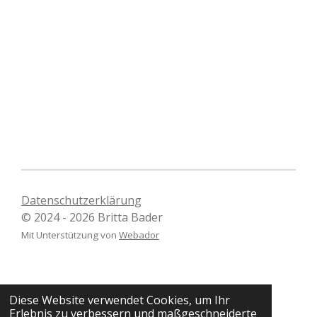
Datenschutzerklärung
© 2024 - 2026 Britta Bader
Mit Unterstützung von
Webador
Diese Website verwendet Cookies, um Ihr
Erlebnis zu verbessern und maßgeschneiderte