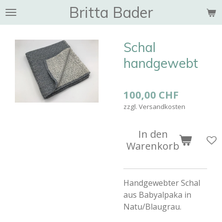
Britta Bader
Zum
Hauptinhalt
springen
Schal
handgewebt
100,00 CHF
zzgl. Versandkosten
In den
Warenkorb
Handgewebter Schal
aus Babyalpaka in
Natu/Blaugrau.