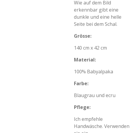
Wie auf dem Bild
erkennbar gibt eine
dunkle und eine helle
Seite bei dem Schal.
Grösse:
140 cm x 42 cm
Material:
100% Babyalpaka
Farbe:
Blaugrau und ecru
Pflege:
Ich empfehle
Handwäsche.
Verwenden